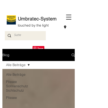
Umbratec-System
touched by the light
Blog
Alle Beiträge
Alle Beiträge
Plissee
Sonnenschutz
Sichtschutz
Plissee